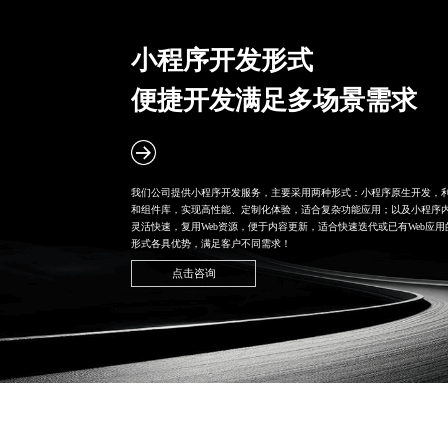
小程序开发形式
便捷开发满足多场景需求
我们公司提供小程序开发服务，主要采用两种形式：小程序原生开发，利
和组件库，实现高性能、定制化体验，适合复杂功能应用；以及
小程序内
灵活快速，复用Web资源，便于内容更新，适合快速迭代或已有Web应
形式各具优势，满足客户不同需求！
点击咨询