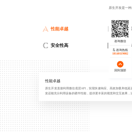
原生开发是一种
性能卓越
深度集
安全性高
风格一
咨询热线
18140119082
回到顶部
性能卓越
原生开发直接利用微信底层API，实现快速响应、高效加载和低
发还能充分利用设备的硬件性能，提供更丰富的视觉和交互效果，