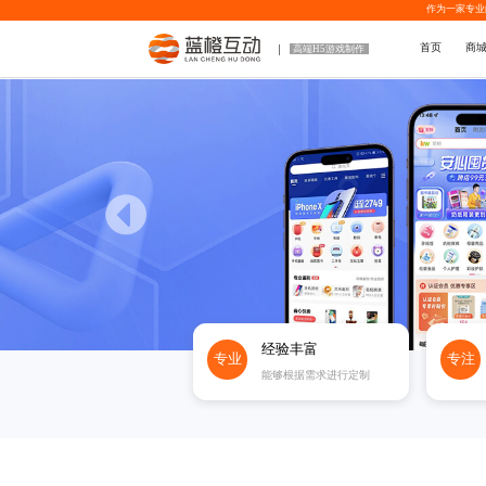
作为一家专业
首页
商
高端H5游戏制作
经验丰富
专业
专注
能够根据需求进行定制