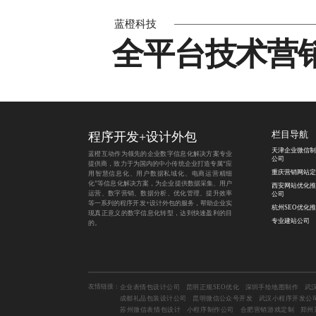
蓝橙科技
全平台技术营
程序开发
+
设计外包
栏目导航
天津企业微信制
蓝橙互动作为领先的企业数字信息化解决方案专业
公司
提供商，致力于为国内的中小传统企业打造专属“应
重庆营销网站定
用智慧信息化、用户数据私域化、电商运营精细
化”等信息化解决方案，为企业提供数据采集、用户
西安网站优化推
运营、数字营销、数据分析、优化管理、提升效率
公司
等一系列的程序开发+设计外包的服务，帮助企业实
杭州SEO优化
现真正意义的数字信息化转型，达到快速盈利的目
专业建站公司
的。
友情链接：
企业表情包设计公司
昆明正规SEO优化
深圳手绘地图制作
武
成都礼品包装设计公司
昆明微信公众号开发
武汉小程序开发公
苏州微信表情包设计
小程序制作公司
合肥营销游戏定制
郑州