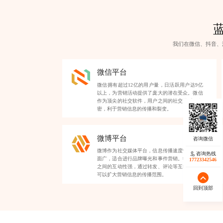
我们在微信、抖音、
微信平台
微信拥有超过12亿的用户量，日活跃用户达9亿
以上，为营销活动提供了庞大的潜在受众。微信
作为顶尖的社交软件，用户之间的社交关系链紧
密，利于营销信息的传播和裂变。
微博平台
微博作为社交媒体平台，信息传播速度快，覆盖
咨询热线
面广，适合进行品牌曝光和事件营销。微博用户
17723342546
之间的互动性强，通过转发、评论等互动形式，
可以扩大营销信息的传播范围。
回到顶部