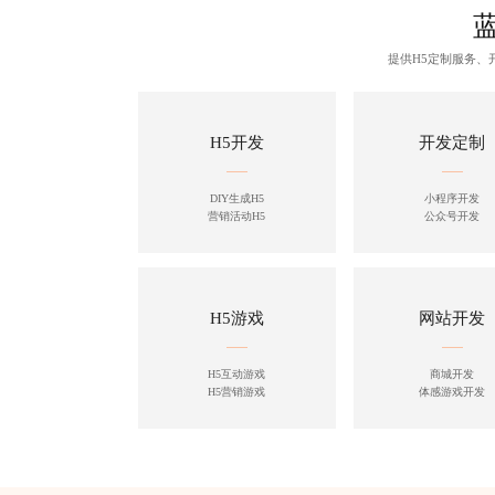
提供H5定制服务
H5开发
开发定制
DIY生成H5
小程序开发
营销活动H5
公众号开发
H5游戏
网站开发
H5互动游戏
商城开发
H5营销游戏
体感游戏开发