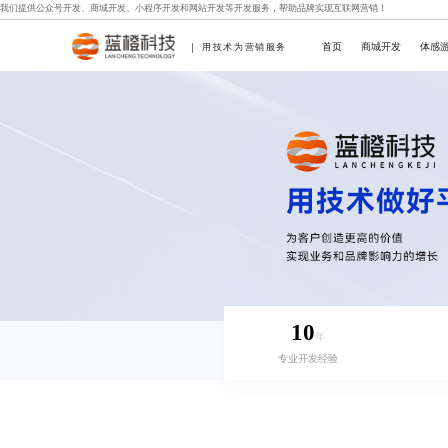
我们提供
公众号开发
、
商城开发
、
小程序开发
和
网站开发
等开发服务，帮助品牌实现互联网营销！
首页
商城开发
体感
用技术为营销服务
10
年
专业开发经验