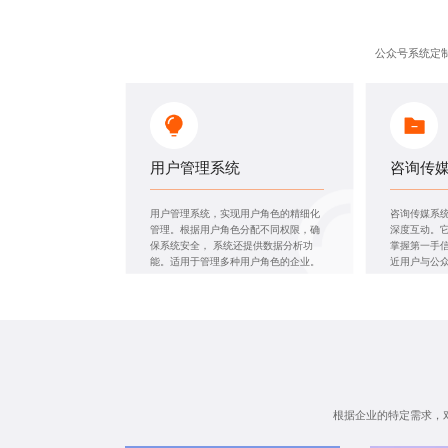
公众号系统定
用户管理系统
咨询传
用户管理系统，实现用户角色的精细化
咨询传媒系
管理。根据用户角色分配不同权限，确
深度互动。
保系统安全， 系统还提供数据分析功
掌握第一手信
能。适用于管理多种用户角色的企业。
近用户与公
根据企业的特定需求，