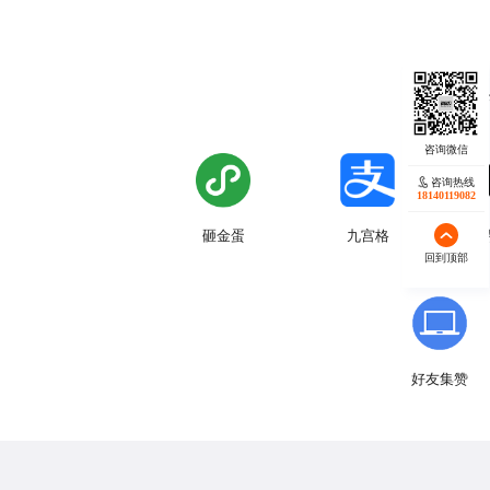
提供各种
咨询热线
18140119082
九宫格
砸金蛋
回到顶部
好友集赞