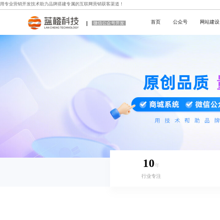
用专业
营销开发技术
助力品牌搭建专属的互联网营销获客渠道！
首页
公众号
网站建设
微信公众号开发
10
年
行业专注