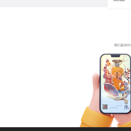
我们提供
H