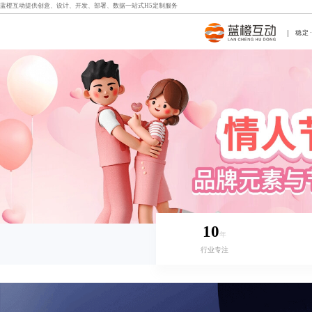
蓝橙互动提供创意、设计、开发、部署、数据一站式
H5定制
服务
稳定
10
年
行业专注