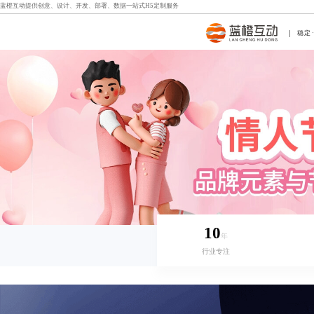
蓝橙互动提供创意、设计、开发、部署、数据一站式
H5定制
服务
稳定
10
年
行业专注