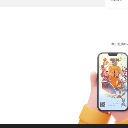
我们提供
H