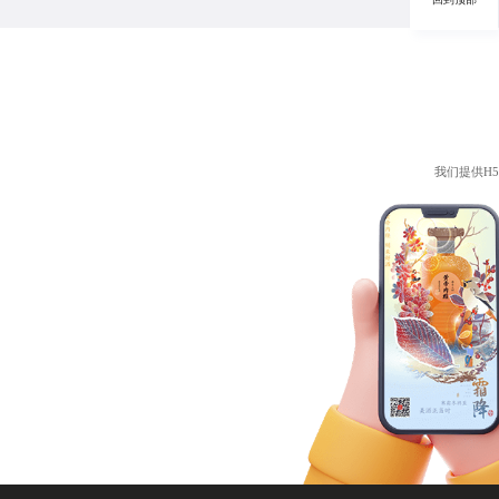
我们提供
H