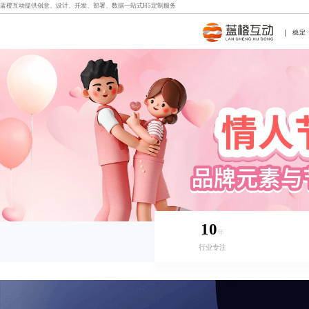
蓝橙互动提供创意、设计、开发、部署、数据一站式
H5定制
服务
稳定
10
年
行业专注