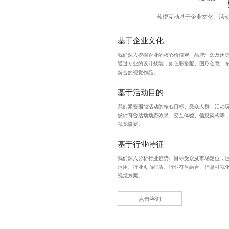
蓝橙互动基于企业文化、活
基于企业文化
我们深入挖掘企业的核心价值观、品牌理念及历史
通过专业的设计技能，如色彩搭配、图形创意、
契合的视觉作品。
基于活动目的
我们紧密围绕活动的核心目标、受众人群、活动
设计符合活动动态效果、交互体验、信息架构等
视觉盛宴。
基于行业特征
我们深入分析行业趋势、目标受众及市场定位，
运用、行业页面排版、行业符号融合、信息可视化
视觉方案。
点击咨询