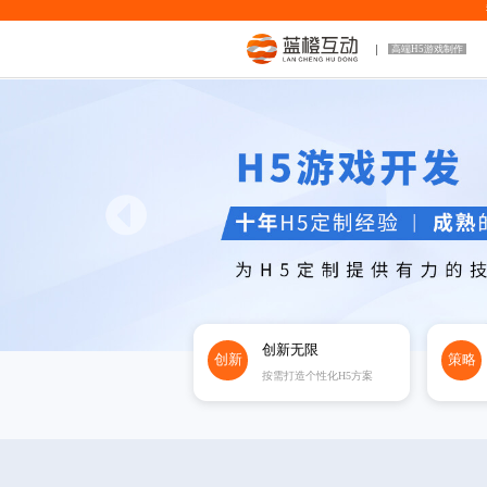
高端H5游戏制作
创新无限
创新
策略
按需打造个性化H5方案