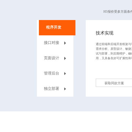
H5报价受多方面
程序开发
技术实现
接口对接
通过前端和后端开发框架与
需求分析、原型设计、敏捷
试与部署，到后期维护，确
页面设计
用，又具备良好可扩展性和
管理后台
获取同款方案
独立部署