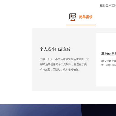
根据客户实
简单需求
个人或小门店宣传
基础信息
适用于个人、小型店铺或短期活动宣传。这
响应式网站
种H5通常使用简单工具制作，重点在于美
发、模板网
术与文案，工期短，成本相对较低。