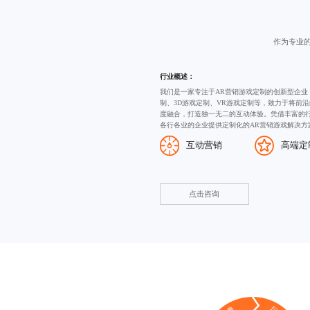
作为专业
行业概述：
我们是一家专注于AR营销游戏定制的创新型企业
制
、
3D游戏定制
、VR游戏定制等，致力于将前沿
度融合，打造独一无二的互动体验。凭借丰富的
各行各业的企业提供定制化的AR营销游戏解决方
互动营销
高端定
点击咨询