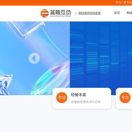
作为一家专业
首页
商
AR互动游戏开发
经验丰富
专业
专注
能够根据需求进行定制